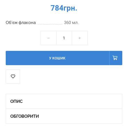
784грн.
Об'єм флакона
360 мл.
У КОШИК
ОПИС
ОБГОВОРИТИ