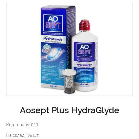
Aosept Plus HydraGlyde
Код товару:
011
На складі:
98 шт.