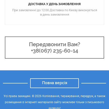
ДОСТАВКА У ДЕНЬ ЗАМОВЛЕННЯ
При замовленні до 12:00 Доставка по Києву виконується
в день замовлення
Передзвонити Вам?
+38(067) 235-60-14
Повна версія
Усі права захищені. © 2026 Копіювання, тиражування, передрук, а також
розміщення в інтернеті матеріалів сайту можливе тільки з письмового
дозволу!