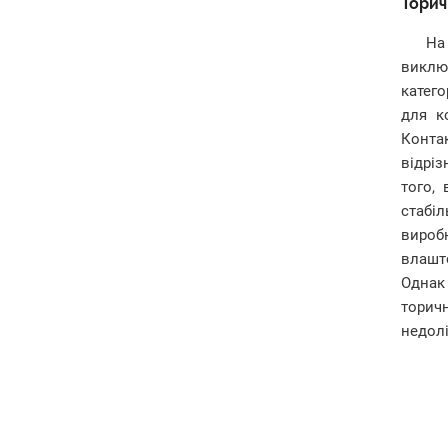
Торич
На
виклю
катего
для к
Конта
відрі
того,
стабі
вироб
влашто
Однак
торичн
недолі