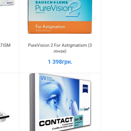
ATISM
PureVision 2 For Astigmatism (3
лінзи)
1 398грн.