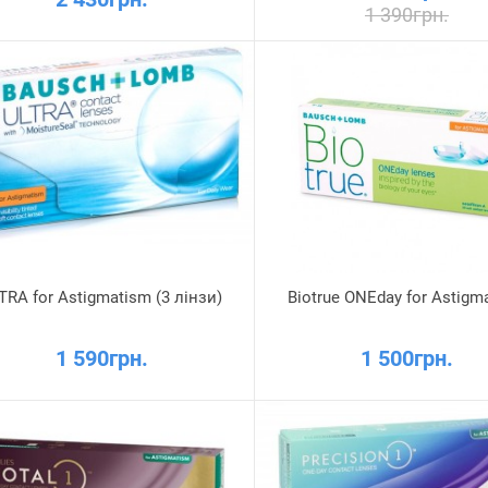
1 390грн.
TRA for Astigmatism (3 лінзи)
Biotrue ONEday for Astigm
1 590грн.
1 500грн.