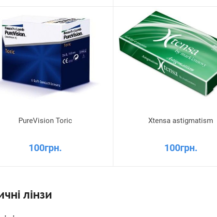
PureVision Toric
Xtensa astigmatism
100грн.
100грн.
ичні лінзи