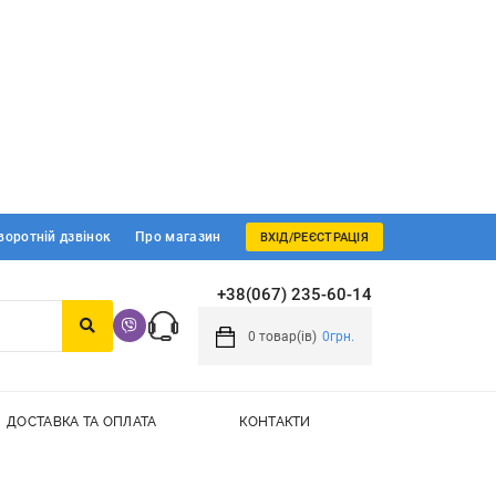
воротній дзвінок
Про магазин
ВХІД/РЕЄСТРАЦІЯ
+38(067) 235-60-14
0
товар(ів)
0грн.
ДОСТАВКА ТА ОПЛАТА
КОНТАКТИ