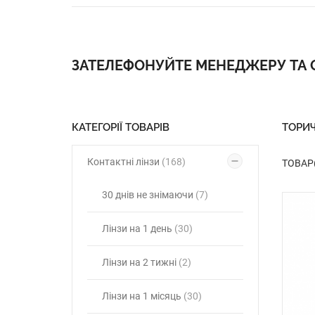
ЗАТЕЛЕФОНУЙТЕ МЕНЕДЖЕРУ ТА
КАТЕГОРІЇ ТОВАРІВ
ТОРИЧ
Контактні лінзи
(168)
ТОВАР(
30 днів не знімаючи
(7)
Лінзи на 1 день
(30)
Лінзи на 2 тижні
(2)
Лінзи на 1 місяць
(30)