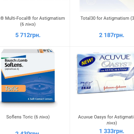
a® Multi-Focal® for Astigmatism
Total30 for Astigmatism (
(6 лінз)
5 712грн.
2 187грн.
Soflens Toric (6 лінз)
Acuvue Oasys for Astigmat
лінз)
1 333грн.
2 430грн.