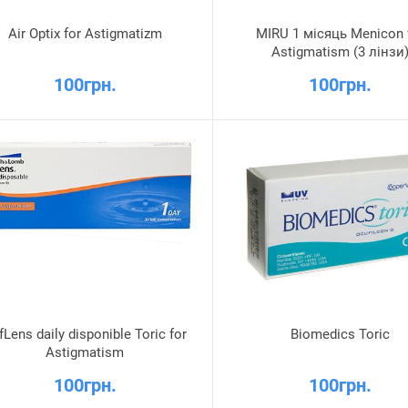
Air Optix for Astigmatizm
MIRU 1 місяць Menicon 
Astigmatism (3 лінзи
100грн.
100грн.
fLens daily disponible Toric for
Biomedics Toric
Astigmatism
100грн.
100грн.