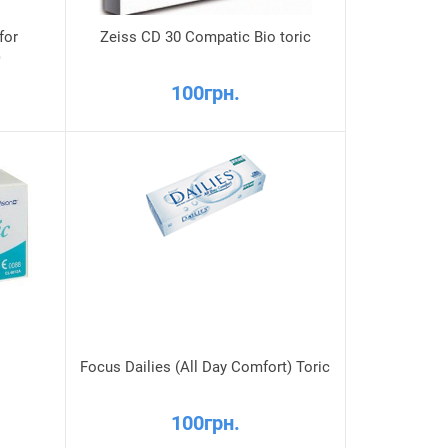
for
Zeiss CD 30 Compatic Bio toric
)
100грн.
Focus Dailies (All Day Comfort) Toric
100грн.