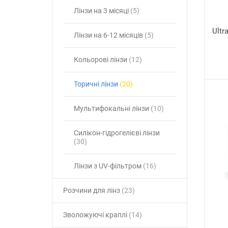
Лінзи на 3 місяці
(5)
Ultr
Лінзи на 6-12 місяців
(5)
Кольорові лінзи
(12)
Торичні лінзи
(20)
Мультифокальні лінзи
(10)
Силікон-гідрогелієві лінзи
(30)
Лінзи з UV-фільтром
(16)
Розчини для лінз
(23)
Зволожуючі краплі
(14)