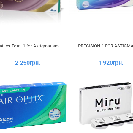
ailies Total 1 for Astigmatism
PRECISION 1 FOR ASTIGM
2 250грн.
1 920грн.