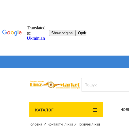
НОВ
КАТАЛОГ
/
/
Головна
Контактні лінзи
Торичні лінзи