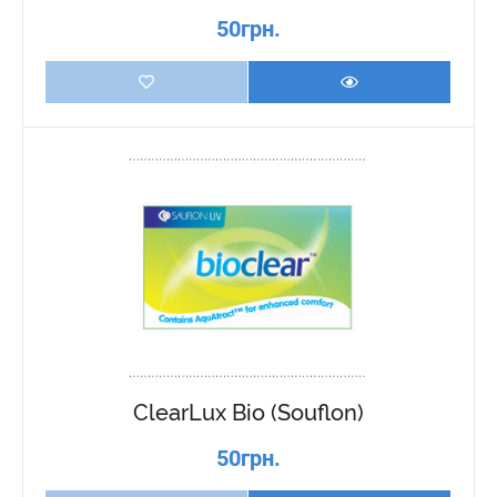
50грн.
ClearLux Bio (Souflon)
50грн.