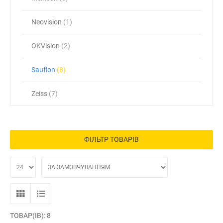
Neovision
(1)
OKVision
(2)
Sauflon
(8)
Zeiss
(7)
ФІЛЬТР ТОВАРІВ
ТОВАР(ІВ): 8