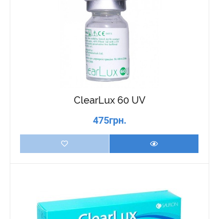
ClearLux 60 UV
475грн.