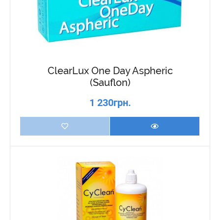
ClearLux One Day Aspheric
(Sauflon)
1 230грн.