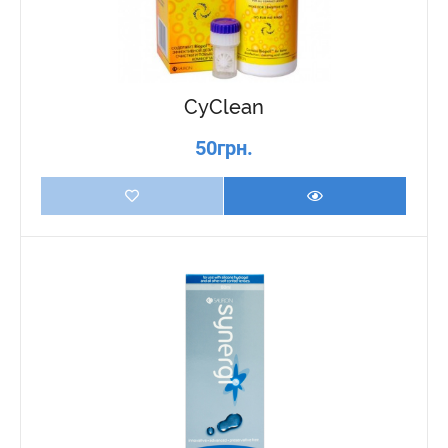
CyClean
50грн.