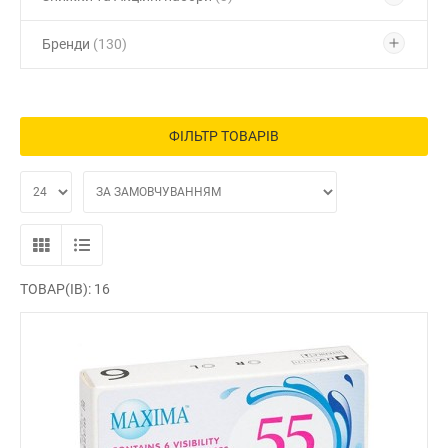
Бренди
(130)
ФІЛЬТР ТОВАРІВ
ТОВАР(ІВ): 16