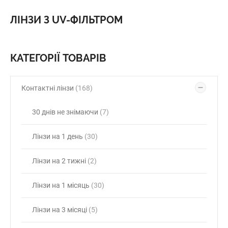
ЛІНЗИ З UV-ФІЛЬТРОМ
КАТЕГОРІЇ ТОВАРІВ
Контактні лінзи
(168)
30 днів не знімаючи
(7)
Лінзи на 1 день
(30)
Лінзи на 2 тижні
(2)
Лінзи на 1 місяць
(30)
Лінзи на 3 місяці
(5)