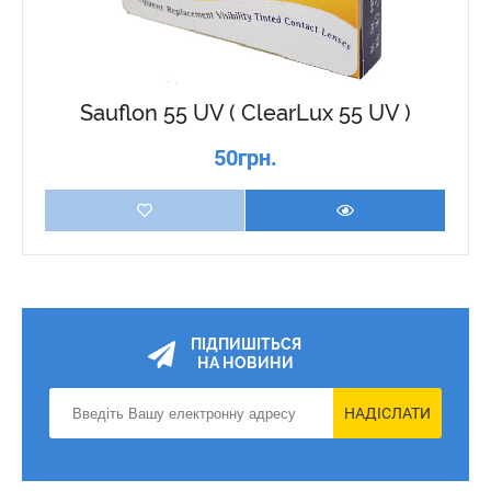
Sauflon 55 UV ( ClearLux 55 UV )
50грн.
ПІДПИШІТЬСЯ
НА НОВИНИ
НАДІСЛАТИ