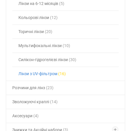
Лінзи на 6-12 місяців
(5)
Кольорові лінзи
(12)
Торичні лінзи
(20)
Мультифокальні лінзи
(10)
Силікон-гідрогелієві лінзи
(30)
Лінзи з UV-фільтром
(16)
Розчини для лінз
(23)
Зволожуючі краплі
(14)
Аксесуари
(4)
Знижки та Акційні набори
(3)