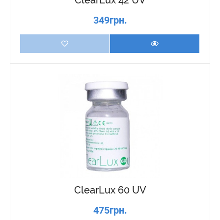
ClearLux 42 UV
349грн.
ClearLux 60 UV
475грн.