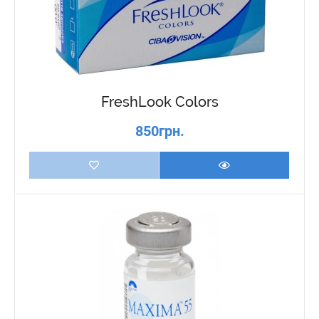
FreshLook Colors
850грн.