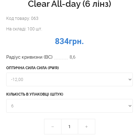
Clear All-day (6 лінз)
Код товару:
063
На складі:
100 шт.
834грн.
Радіус кривизни (BC)
8,6
ОПТИЧНА СИЛА СИЛА (PWR)
КІЛЬКІСТЬ В УПАКОВЦІ (ШТУК)