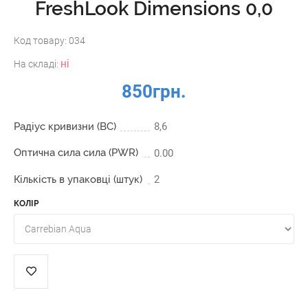
FreshLook Dimensions 0,0
Код товару:
034
ні
На складі:
850грн.
Радіус кривизни (BC)
8,6
Оптична сила сила (PWR)
0.00
Кількість в упаковці (штук)
2
КОЛІР